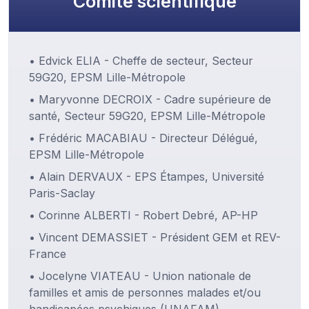
Comité scientifique
• Edvick ELIA - Cheffe de secteur, Secteur
59G20, EPSM Lille-Métropole
• Maryvonne DECROIX - Cadre supérieure de
santé, Secteur 59G20, EPSM Lille-Métropole
• Frédéric MACABIAU - Directeur Délégué,
EPSM Lille-Métropole
• Alain DERVAUX - EPS Étampes, Université
Paris-Saclay
• Corinne ALBERTI - Robert Debré, AP-HP
• Vincent DEMASSIET - Président GEM et REV-
France
• Jocelyne VIATEAU - Union nationale de
familles et amis de personnes malades et/ou
handicapées psychiques (UNAFAM)